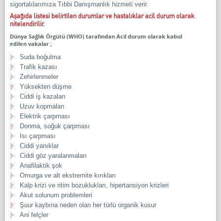
sigortalılarımıza Tıbbi Danışmanlık hizmeti verir.
Aşağıda listesi belirtilen durumlar ve hastalıklar acil durum olarak
nitelendirilir.
Dünya Sağlık Örgütü (WHO) tarafından Acil durum olarak kabul
edilen vakalar ;
Suda boğulma
Trafik kazası
Zehirlenmeler
Yüksekten düşme
Ciddi iş kazaları
Uzuv kopmaları
Elektrik çarpması
Donma, soğuk çarpması
Isı çarpması
Ciddi yanıklar
Ciddi göz yaralanmaları
Anafilaktik şok
Omurga ve alt ekstremite kırıkları
Kalp krizi ve ritim bozuklukları, hipertansiyon krizleri
Akut solunum problemleri
Şuur kaybına neden olan her türlü organik kusur
Ani felçler