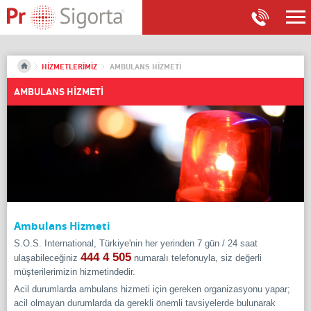
HİZMETLERİMİZ
AMBULANS HİZMETİ
AMBULANS HİZMETİ
Ambulans Hizmeti
S.O.S. International, Türkiye'nin her yerinden 7 gün / 24 saat
444 4 505
ulaşabileceğiniz
numaralı telefonuyla, siz değerli
müşterilerimizin hizmetindedir.
Acil durumlarda ambulans hizmeti için gereken organizasyonu yapar;
acil olmayan durumlarda da gerekli önemli tavsiyelerde bulunarak