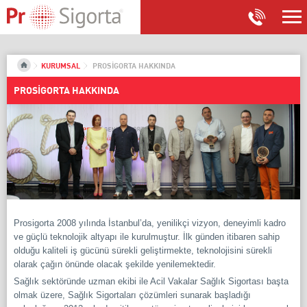
KURUMSAL
PROSİGORTA HAKKINDA
PROSİGORTA HAKKINDA
Prosigorta 2008 yılında İstanbul’da, yenilikçi vizyon, deneyimli kadro
ve güçlü teknolojik altyapı ile kurulmuştur. İlk günden itibaren sahip
olduğu kaliteli iş gücünü sürekli geliştirmekte, teknolojisini sürekli
olarak çağın önünde olacak şekilde yenilemektedir.
Sağlık sektöründe uzman ekibi ile Acil Vakalar Sağlık Sigortası başta
olmak üzere, Sağlık Sigortaları çözümleri sunarak başladığı