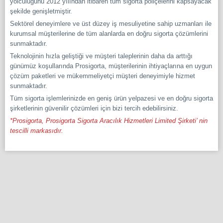
yolculuğunu 2012 yılından itibaren tüm sigorta poliçelerini kapsayacak
şekilde genişletmiştir.
Sektörel deneyimlere ve üst düzey iş mesuliyetine sahip uzmanları ile
kurumsal müşterilerine de tüm alanlarda en doğru sigorta çözümlerini
sunmaktadır.
Teknolojinin hızla geliştiği ve müşteri taleplerinin daha da arttığı
günümüz koşullarında Prosigorta, müşterilerinin ihtiyaçlarına en uygun
çözüm paketleri ve mükemmeliyetçi müşteri deneyimiyle hizmet
sunmaktadır.
Tüm sigorta işlemlerinizde en geniş ürün yelpazesi ve en doğru sigorta
şirketlerinin güvenilir çözümleri için bizi tercih edebilirsiniz.
*Prosigorta, Prosigorta Sigorta Aracılık Hizmetleri Limited Şirketi’ nin
tescilli markasıdır.