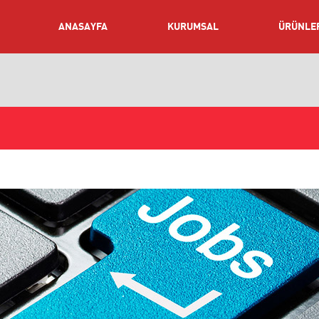
ANASAYFA
KURUMSAL
ÜRÜNLER
MÜ BİZE BIRAKIN