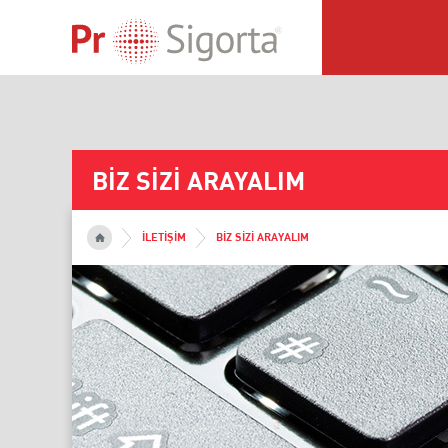
BİZ SİZİ ARAYALIM
İLETİŞİM
BİZ SİZİ ARAYALIM
ÇÖZÜ